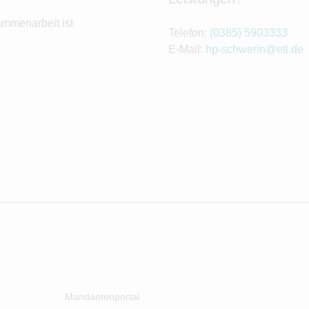
ammenarbeit ist
Telefon:
(0385) 5903333
E-Mail:
hp-schwerin@etl.de
Mandantenportal