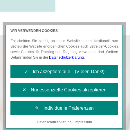
WIR VERWENDEN COOKIES
Entscheiden Sie selbst, ob diese Website neben funktionell zum
AKTUELLES
KARRIERE
Betrieb der Website erforderlichen Cookies auch Betreiber-Cookies
sowie Cookies für Tracking und Targeting verwenden darf. Weitere
Details finden Sie in der
Datenschutzerklärung
.
✓ Ich akzeptiere alle (Vielen Dank!)
✕ Nur essenzielle Cookies akzeptieren
✎ Individuelle Präferenzen
Datenschutzerklärung
·
Impressum
Notwendige Cookies